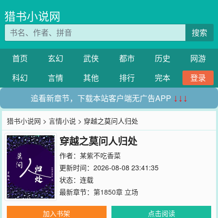
猎书小说网
搜索
首页
玄幻
武侠
都市
历史
网游
科幻
言情
其他
排行
完本
登录
追看新章节，下载本站客户端无广告APP
↓↓↓
猎书小说网
>
言情小说
> 穿越之莫问人归处
穿越之莫问人归处
作者：
某紫不吃香菜
更新时间：2026-08-08 23:41:35
状态：连载
最新章节：
第1850章 立场
加入书架
点击阅读