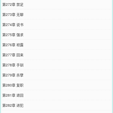
第272章 禁足
第273章 无聊
第274章 说书
第275章 强求
第276章 袒露
第277章 回来
第278章 手钏
第279章 杀孽
第280章 复职
第281章 退回
第282章 进犯