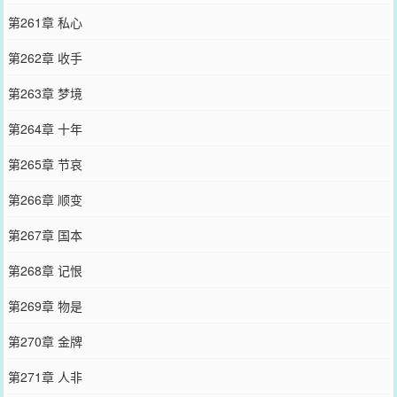
第261章 私心
第262章 收手
第263章 梦境
第264章 十年
第265章 节哀
第266章 顺变
第267章 国本
第268章 记恨
第269章 物是
第270章 金牌
第271章 人非