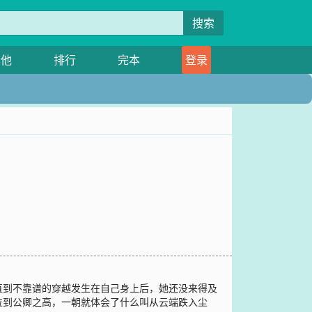
搜索
其他
排行
完本
登录
直到不靠谱的穿越发生在自己身上后，她还没来得及
位到公卿之高，一朝就体会了什么叫从云端跌入尘