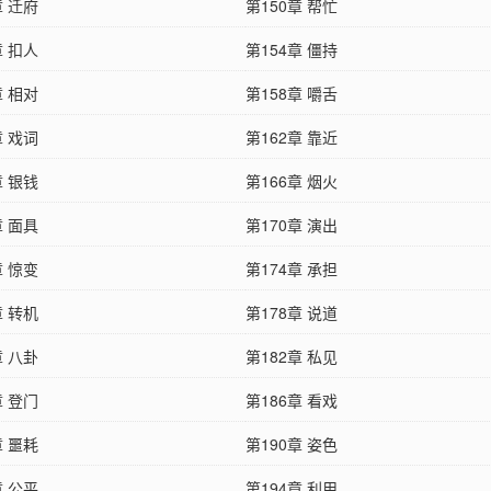
章 迁府
第150章 帮忙
章 扣人
第154章 僵持
章 相对
第158章 嚼舌
章 戏词
第162章 靠近
章 银钱
第166章 烟火
章 面具
第170章 演出
章 惊变
第174章 承担
章 转机
第178章 说道
章 八卦
第182章 私见
章 登门
第186章 看戏
章 噩耗
第190章 姿色
章 公平
第194章 利用