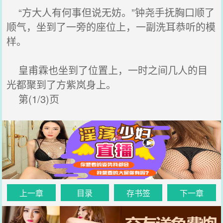
“方大人有何事但说无妨。”钟尧手抚胸口顺了
顺气，坐到了一旁的座位上，一副洗耳恭听的模
样。
皇甫霖也坐到了位置上，一时之间几人的目
光都聚到了方紫岚身上。
第(1/3)页
上一章
目录
存书签
下一章