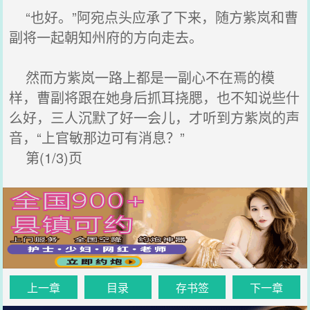
“也好。”阿宛点头应承了下来，随方紫岚和曹
副将一起朝知州府的方向走去。
然而方紫岚一路上都是一副心不在焉的模
样，曹副将跟在她身后抓耳挠腮，也不知说些什
么好，三人沉默了好一会儿，才听到方紫岚的声
音，“上官敏那边可有消息？”
第(1/3)页
上一章
目录
存书签
下一章