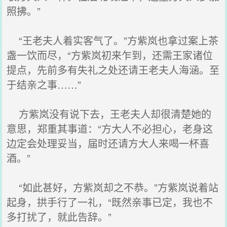
照拂。”
“王老夫人着实客气了。”方紫岚也拿过案上茶
盏一饮而尽，“方紫岚初来乍到，还需王家诸位
提点，先前多有失礼之处还请王老夫人海涵。至
于结亲之事……”
方紫岚没有说下去，王老夫人却很清楚她的
意思，郑重其事道：“方大人不必担心，老身这
边定会处理妥当，届时还请方大人来喝一杯喜
酒。”
“如此甚好，方紫岚却之不恭。”方紫岚说着站
起身，拱手行了一礼，“既然亲事已定，我也不
多打扰了，就此告辞。”