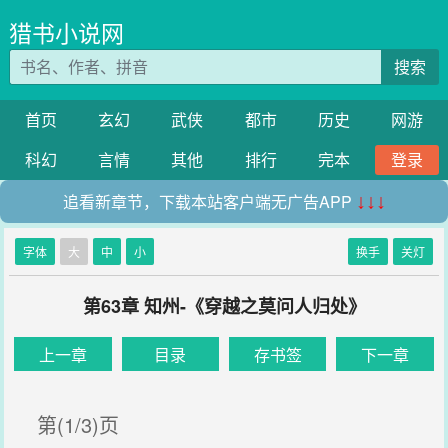
猎书小说网
搜索
首页
玄幻
武侠
都市
历史
网游
科幻
言情
其他
排行
完本
登录
追看新章节，下载本站客户端无广告APP
↓↓↓
字体
大
中
小
换手
关灯
第63章 知州-《穿越之莫问人归处》
上一章
目录
存书签
下一章
第(1/3)页