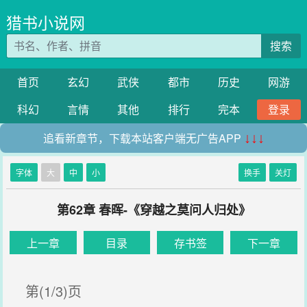
猎书小说网
搜索
首页
玄幻
武侠
都市
历史
网游
科幻
言情
其他
排行
完本
登录
追看新章节，下载本站客户端无广告APP
↓↓↓
字体
大
中
小
换手
关灯
第62章 春晖-《穿越之莫问人归处》
上一章
目录
存书签
下一章
第(1/3)页