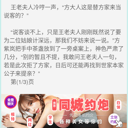
王老夫人冷哼一声，“方大人这是替方家来当
说客的？”
“说客谈不上，只是王老夫人刚刚既然说了要
为二位姑娘计深远，那我们不妨来说一说。”方
紫岚把手中茶盏放到了一旁桌案上，神色严肃了
几分，“别的暂且不提，我敢问王老夫人一句，
若是此次拒了方家，日后可还能再找到世家本家
公子来提亲？”
第(1/3)页