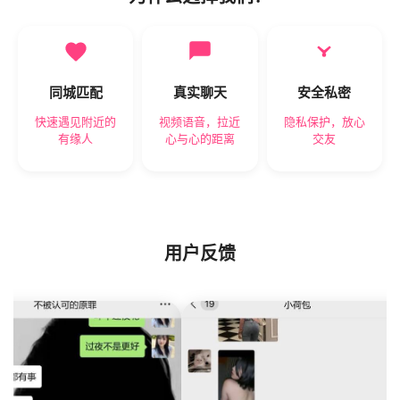
同城匹配
真实聊天
安全私密
快速遇见附近的
视频语音，拉近
隐私保护，放心
有缘人
心与心的距离
交友
用户反馈