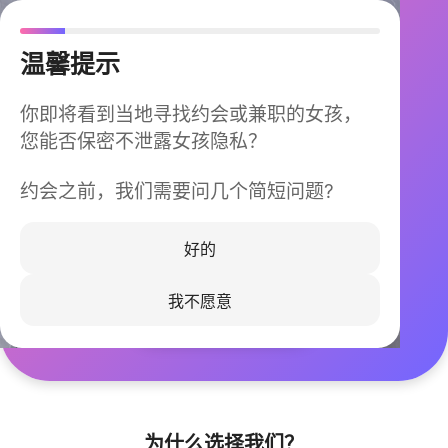
温馨提示
你即将看到当地寻找约会或兼职的女孩，
您能否保密不泄露女孩隐私？
约会之前，我们需要问几个简短问题?
今晚不再孤单
同城快速匹配，马上认识身边的TA
好的
我不愿意
立即下载
为什么选择我们？