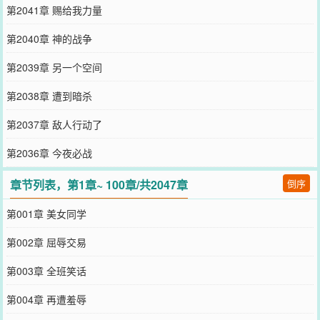
第2041章 赐给我力量
第2040章 神的战争
第2039章 另一个空间
第2038章 遭到暗杀
第2037章 敌人行动了
第2036章 今夜必战
章节列表，第1章~ 100章/共2047章
倒序
第001章 美女同学
第002章 屈辱交易
第003章 全班笑话
第004章 再遭羞辱