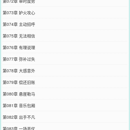
第072章 审时度势
第073章 妒火攻心
第074章 主动招呼
第075章 无法相信
第076章 有理说理
第077章 弥补过失
第078章 大感意外
第079章 偿还旧账
第080章 悬崖勒马
第081章 音乐包厢
第082章 出手不凡
第083章 一场恶仗