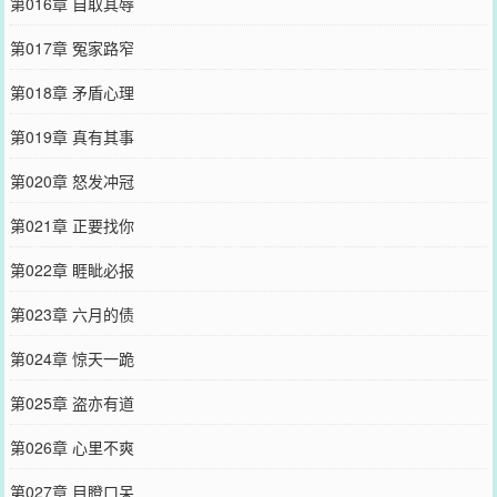
第016章 自取其辱
第017章 冤家路窄
第018章 矛盾心理
第019章 真有其事
第020章 怒发冲冠
第021章 正要找你
第022章 睚眦必报
第023章 六月的债
第024章 惊天一跪
第025章 盗亦有道
第026章 心里不爽
第027章 目瞪口呆