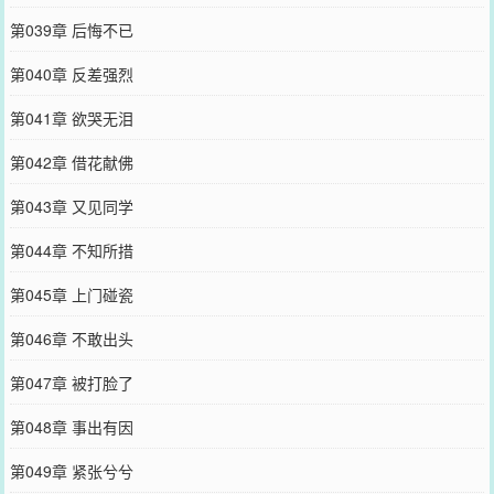
第039章 后悔不已
第040章 反差强烈
第041章 欲哭无泪
第042章 借花献佛
第043章 又见同学
第044章 不知所措
第045章 上门碰瓷
第046章 不敢出头
第047章 被打脸了
第048章 事出有因
第049章 紧张兮兮