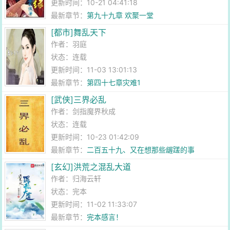
更新时间：10-21 04:41:18
最新章节：
第九十九章 欢聚一堂
[都市]舞乱天下
作者：
羽庭
状态：连载
更新时间：11-03 13:01:13
最新章节：
第四十七章灾难1
[武侠]三界必乱
作者：
剑指魔界秋成
状态：连载
更新时间：10-23 01:42:09
最新章节：
二百五十九、又在想那些龌蹉的事
[玄幻]洪荒之混乱大道
作者：
归海云轩
状态：完本
更新时间：11-02 11:33:07
最新章节：
完本感言！