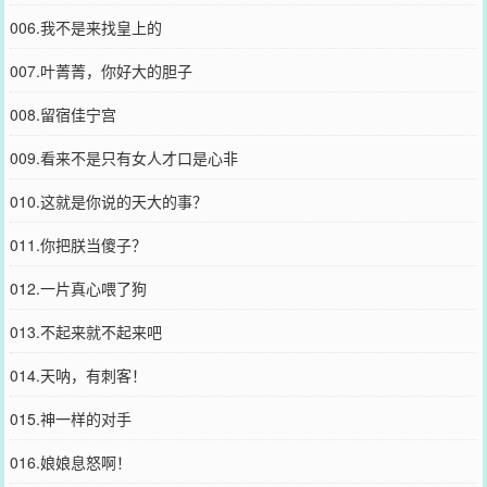
006.我不是来找皇上的
007.叶菁菁，你好大的胆子
008.留宿佳宁宫
009.看来不是只有女人才口是心非
010.这就是你说的天大的事？
011.你把朕当傻子？
012.一片真心喂了狗
013.不起来就不起来吧
014.天呐，有刺客！
015.神一样的对手
016.娘娘息怒啊！