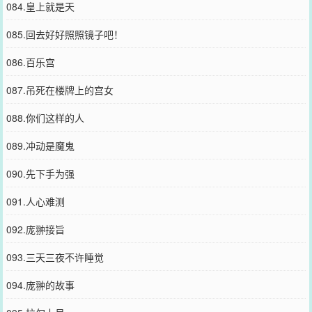
084.皇上就是天
085.回去好好照照镜子吧！
086.百乐宫
087.吊死在楼牌上的宫女
088.你们这样的人
089.冲动是魔鬼
090.先下手为强
091.人心难测
092.庞翀接旨
093.三天三夜不许睡觉
094.庞翀的故事