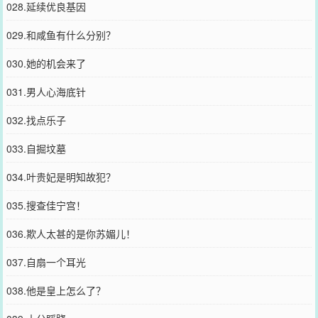
028.延续优良基因
029.和咸鱼有什么分别？
030.她的机会来了
031.男人心海底针
032.找点乐子
033.自掘坟墓
034.叶贵妃是明知故犯？
035.搜查佳宁宫！
036.欺人太甚的是你苏媚儿！
037.自扇一个耳光
038.他是皇上怎么了？