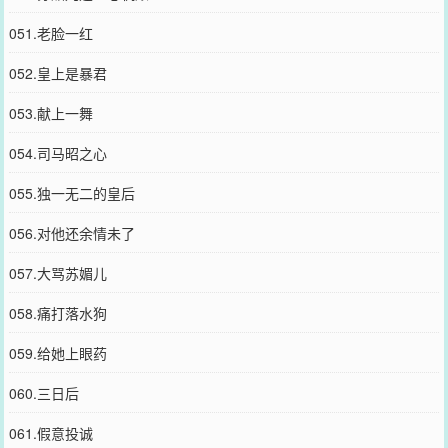
051.老脸一红
052.皇上是暴君
053.献上一舞
054.司马昭之心
055.独一无二的皇后
056.对他还余情未了
057.大骂苏媚儿
058.痛打落水狗
059.给她上眼药
060.三日后
061.假意投诚