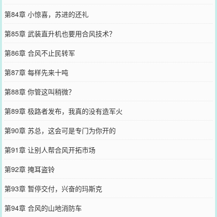
第84章 小惊喜，苏进的还礼
第85章 武装直升机也要用合风技术？
第86章 合风不止民转军
第87章 每样先来十吨
第88章 你管这叫稍微？
第89章 极路者发布，我真的没有造军火
第90章 苏总，这会可是专门为你开的
第91章 让别人帮合风开拓市场
第92章 掩耳盗铃
第93章 暂停交付，兴奋的玛斯克
第94章 合风的山地消防车