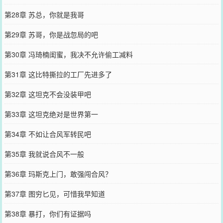
第28章 苏总，你就是我哥
第29章 苏哥，你是战忽局的吧
第30章 冯琦楠闺蜜，我决不允许偷工减料
第31章 这比特撕拉的工厂先进多了
第32章 这坦克不会没装甲吧
第33章 这坦克绝对是世界第一
第34章 不如让合风军转民吧
第35章 我就说合风不一般
第36章 玛斯克上门，敢强闯合风？
第37章 图穷匕见，可惜我早知道
第38章 暴打，你们有证据吗