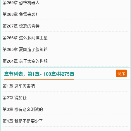
第269章 恐怖机器人
第268章 鱼雷来袭！
第267章 惊恐的肯特
第266章 这么多间谍卫星
第265章 夏国造了艘邮轮
第264章 关于太空的构想
章节列表，第1章~ 100章/共275章
倒序
第1章 这车厉害吧
第2章 得加钱
第3章 哪有这么测试的
第4章 我是不是要少了