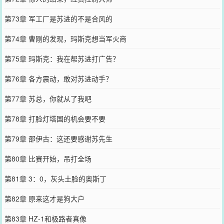
第73章 军工厂是苏进的不是合风的
第74章 曹刚的发现，玛斯克想当军火商
第75章 玛斯克：我在帮苏进打广告？
第76章 各方震动，敢对苏进动手？
第77章 苏总，你就从了我吧
第78章 打脸灯塔国的机会要不要
第79章 邵伊古：这还要感谢苏先生
第80章 比赛开始，吊打全场
第81章 3：0，灰头土脸的奥斯丁
第82章 原来这才是狗大户
第83章 HZ-1和极路者真像