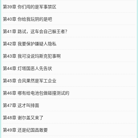
第39章 你们闯的是军事禁区
第40章 你给我玩阴的是吧
第41章 路试，这车会自己躲王者？
第42章 我要保护嫌疑人隐私
第43章 我可没说玛斯克犯事啊
第44章 灯塔国恶人先告状
第45章 合风果然是军工企业
第46章 哪有给电池包做碰撞测试的
第47章 这才叫排面
第48章 谢尔盖又来了
第49章 还是纪国昌敢要