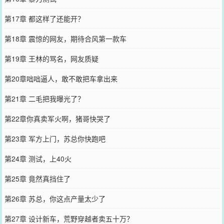
第17章 都这样了还能开？
第18章 震惊的网友，期待合风第一款车
第19章 王林的骂名，网友质疑
第20章咄咄逼人，敢不敢把车拿出来
第21章 二毛把我曝光了？
第22章你真卖军火啊，猪哥快哭了
第23章 军方上门，苏总你快跑吧
第24章 测试，上40火
第25章 竟然真挡住了
第26章 苏总，你这点产量太少了
第27章 设计新车，荒野穿越者卖五十万？