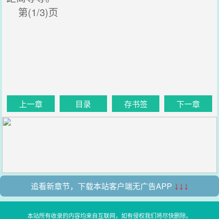
第(1/3)页
上一章
目录
存书签
下一章
追看新章节，下载本站客户端无广告APP
↓↓↓
本站所有收录的内容均来自互联网，如有侵权我们将尽快删除。