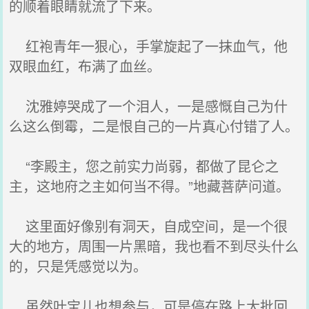
的顺着眼睛就流了下来。
红袍青年一狠心，手掌旋起了一抹血气，他
双眼血红，布满了血丝。
沈雅婷哭成了一个泪人，一是感慨自己为什
么这么倒霉，二是恨自己的一片真心付错了人。
“李殿主，您之前实力尚弱，都做了昆仑之
主，这地府之主如何当不得。”地藏菩萨问道。
这里面好像别有洞天，自成空间，是一个很
大的地方，周围一片黑暗，我也看不到尽头什么
的，只是凭感觉以为。
虽然叶宝儿也想参与，可是停在路上大批回