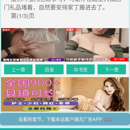
门礼品堵着，自然要安排家丁搬进去了。
第(1/3)页
上一章
目录
存书签
下一章
追看新章节，下载本站客户端无广告APP
↓↓↓