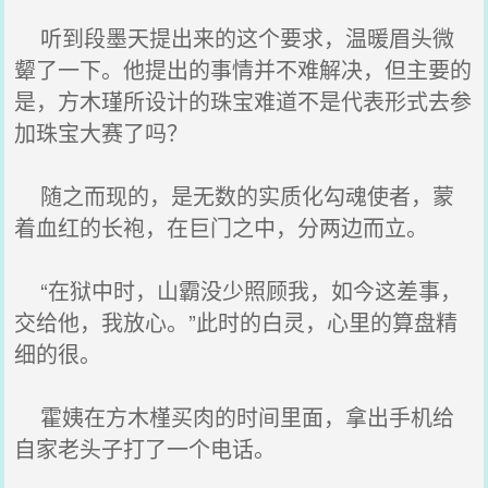
听到段墨天提出来的这个要求，温暖眉头微
颦了一下。他提出的事情并不难解决，但主要的
是，方木瑾所设计的珠宝难道不是代表形式去参
加珠宝大赛了吗？
随之而现的，是无数的实质化勾魂使者，蒙
着血红的长袍，在巨门之中，分两边而立。
“在狱中时，山霸没少照顾我，如今这差事，
交给他，我放心。”此时的白灵，心里的算盘精
细的很。
霍姨在方木槿买肉的时间里面，拿出手机给
自家老头子打了一个电话。