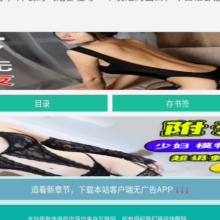
目录
存书签
追看新章节，下载本站客户端无广告APP
↓↓↓
本站所有收录的内容均来自互联网，如有侵权我们将尽快删除。