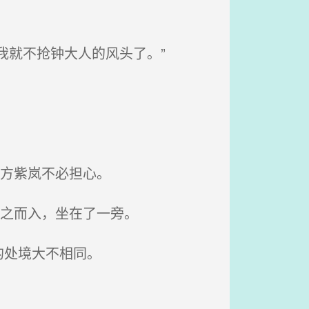
我就不抢钟大人的风头了。”
意方紫岚不必担心。
随之而入，坐在了一旁。
的处境大不相同。