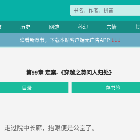
市
历史
网游
科幻
言情
追看新章节，下载本站客户端无广告APP
↓↓↓
第99章 定案-《穿越之莫问人归处》
目录
存书签
，走过院中长廊，抬眼便是公堂了。