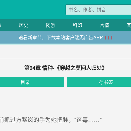
市
历史
网游
科幻
言情
追看新章节，下载本站客户端无广告APP
↓↓↓
第94章 情种-《穿越之莫问人归处》
目录
存书签
抓过方紫岚的手为她把脉，“这毒……”