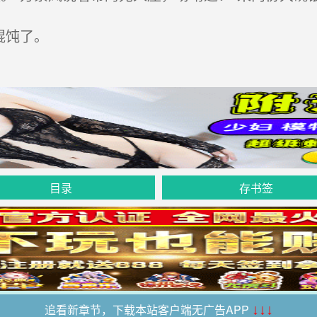
馄饨了。
目录
存书签
追看新章节，下载本站客户端无广告APP
↓↓↓