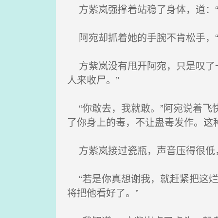
方紫岚强撑着站稳了身体，道：“
阿宛却抓着她的手腕不肯松手，“
方紫岚没有甩开阿宛，只是叹了一
人来收尸。”
“你敢去，我就敢。”阿宛说着飞
了你身上的毒，不让蛊毒发作。这
方紫岚接过瓷瓶，声音压得很低，
“若是你真想谢我，就赶紧把这烂
将把他看好了。”