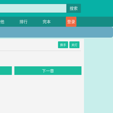
搜索
其他
排行
完本
登录
换手
关灯
下一章