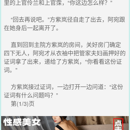
里的上官伶兰和上官霂，“你这边怎么样？”
“回去再说吧。”方紫岚径自走了出去，阿宛跟
在她身后一起离开了。
直到回到主院方紫岚的房间，关好房门确定
四下无人，阿宛才从衣袖中把管家夫妇画押好的
证词拿了出来，递给了方紫岚，“你看看这份证
词。”
方紫岚接过证词，一边打开一边问道：“这份
证词有什么问题吗？”
第(1/3)页