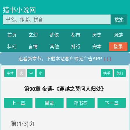
猎书小说网
搜索
首页
玄幻
武侠
都市
历史
网游
科幻
言情
其他
排行
完本
登录
追看新章节，下载本站客户端无广告APP
↓↓↓
字体
大
中
小
换手
关灯
第90章 夜谈-《穿越之莫问人归处》
上一章
目录
存书签
下一章
第(1/3)页