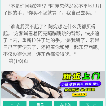
“不是你问我的吗？”阿宛忽然忿忿不平地甩开
了她的手，“你买不起就算了，我自己去买。”
“谁说我买不起了？阿宛想吃什么我都买得
起。”方紫岚看着阿宛蹦蹦跳跳的背影，快步追
了上去，重新拉住了她的手，“是我错了，若是
自己辛苦便罢了，还拖着你和我一起东奔西跑，
不仅没得休息，连东西都没得吃。”
第(1/3)页
上一章
目录
存书签
下一章