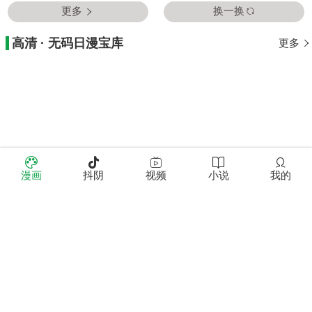
更多
换一换
高清 · 无码日漫宝库
更多
漫画
抖阴
视频
小说
我的
更多
换一换
真人精彩 · 实拍绽放
更多