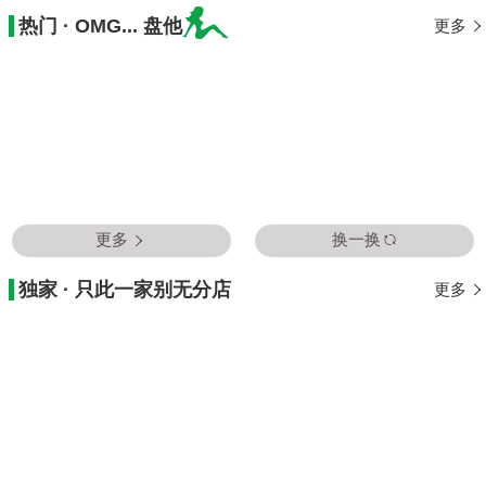
热门 · OMG... 盘他
更多
更多
换一换
独家 · 只此一家别无分店
更多