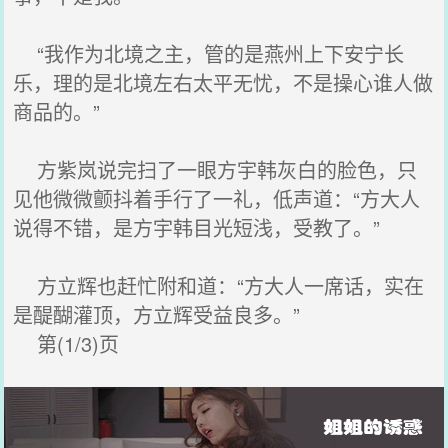
“我作为北境之主，管的是燕州上下安宁长
乐，理的是北境左右太平无忧，不是操心谁人做
商品的。”
方紫岚说完扫了一眼方宇韩灰白的脸色，只
见他微微颤抖着手行了一礼，低声道：“方大人
说得不错，是方宇韩目光短浅，受教了。”
方立辉也赶忙附和道：“方大人一席话，实在
是醍醐灌顶，方立辉受益良多。”
第(1/3)页