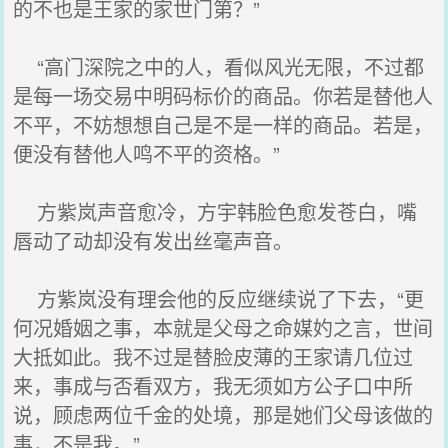
的不也是王家的家世门第？”
“高门深院之中的人，看似风光无限，不过都
是每一场交易中明码标价的商品。你若是替他人
不平，不妨想想自己是不是一样的商品。若是，
便没有替他人鸣不平的资格。”
方紫岚声音愈冷，方宇韩脸色愈发苍白，嘴
唇动了动却没有发出丝毫声音。
方紫岚没有理会他的反应继续说了下去，“更
何况婚姻之事，本就是父母之命媒妁之言，世间
大抵如此。我不过是替脸皮薄的王家请几位过
来，事成与否看双方，我无须如方公子口中所
说，顾虑两位千金的处境，那是她们父母该做的
事，不是我。”