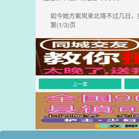
如今她方紫岚来北境不过几日，
第(1/3)页
上一章