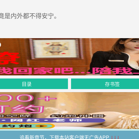
竟是内外都不得安宁。
目录
存书签
追看新章节，下载本站客户端无广告APP
↓↓↓