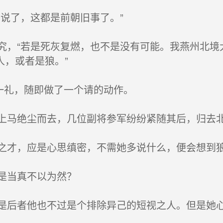
说了，这都是前朝旧事了。”
，“若是死灰复燃，也不是没有可能。我燕州北境
人，或者是狼。”
一礼，随即做了一个请的动作。
马绝尘而去，几位副将参军纷纷紧随其后，归去
才，应是心思缜密，不需她多说什么，便会想到
是当真不以为然？
后者他也不过是个排除异己的短视之人。但是她心