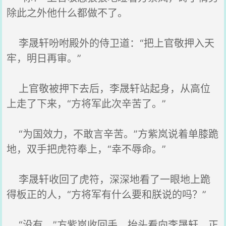
除此之外他什么都做不了。
李晟轩吩咐殿外的侍卫道：“把上官敬押入天
牢，明日再审。”
上官敬被押下去后，李晟轩站起身，从高位
上走了下来，“方将军此次辛苦了。”
“为国效力，不敢言辛苦。”方紫岚说着单膝跪
地，双手把虎符奉上，“幸不辱命。”
李晟轩收回了虎符，深深地看了一眼地上跪
得板正的人，“方将军有什么要和朕说的吗？”
“没有。”方紫岚收回手，抬头看向李晟轩，正