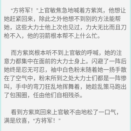
“方将军！”上官敏焦急地喊着方紫岚，他想让
她赶紧回来，除此之外他想不到别的方法能帮
她，这些大力士他上次也见过，力大无比而且刀
枪不入，他的羽箭根本帮不上什么忙。
而方紫岚根本听不到上官敏的呼喊，她的注
意力都集中在面前的大力士身上。闪避了一阵后
她终是忍无可忍，袖中白色粉末随着她一扬手散
在了空气中，粉末所到之处大力士们都是一阵惨
叫，手中的弯刀狂乱地挥舞着，她趁乱策马跑出
了包围圈，任由他们自相残杀。
看到方紫岚回来上官敏不由地松了一口气，
满是欣喜，“方将军！”