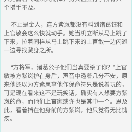
个措手不及。
不止是金人，连方紫岚都没有料到诸葛钰和
上官敬会这么快就动手。她当机立断从马上跳了
下来，拉着同样从马上跳下来的上官敏一边闪避
一边寻找藏身之所。
“方将军，诸葛公子他们当真要杀了你？”上官
敏被方紫岚护在身后，声音中透着几分不安，原
来他还以为方紫岚拿他作保命符只是说着玩的，
可是现在看来这不是玩笑话，确实有人想要方紫
岚的命，而他们上官家或许也是其中一个。思及
此，看着挡在他身前的方紫岚，他只觉得无比愧
疚。