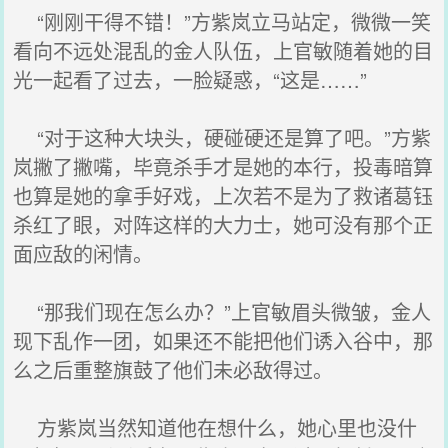
“刚刚干得不错！”方紫岚立马站定，微微一笑
看向不远处混乱的金人队伍，上官敏随着她的目
光一起看了过去，一脸疑惑，“这是……”
“对于这种大块头，硬碰硬还是算了吧。”方紫
岚撇了撇嘴，毕竟杀手才是她的本行，投毒暗算
也算是她的拿手好戏，上次若不是为了救诸葛钰
杀红了眼，对阵这样的大力士，她可没有那个正
面应敌的闲情。
“那我们现在怎么办？”上官敏眉头微皱，金人
现下乱作一团，如果还不能把他们诱入谷中，那
么之后重整旗鼓了他们未必敌得过。
方紫岚当然知道他在想什么，她心里也没什