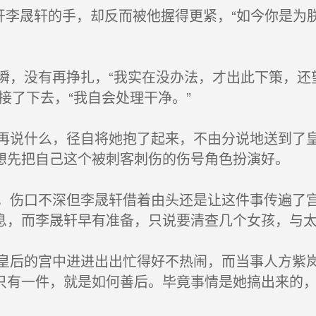
开李晟轩的手，却反而被他握得更紧，“如今你是为
，没有再挣扎，“我实在没办法，才出此下策，还望
接了下去，“我自会处理干净。”
说什么，径自将她抱了起来，不由分说地送到了皇
想先把自己这个被刺客刺伤的伤号角色扮演好。
伤口不深但李晟轩借着由头还是让这件事传遍了宫
息，而李晟轩早有准备，只说要清查几个女孩，与
后的宫中进进出出忙得好不热闹，而当事人方紫岚
只有一件，就是如何善后。毕竟事情是她搞出来的