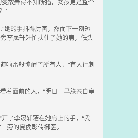
变故弄得不知所措，女孩更是整个
？”
…”她的手抖得厉害，然而下一刻短
一旁李晟轩赶忙扶住了她的肩，低头
道响雷般惊醒了所有人，“有人行刺
看着面前的人，“明日一早朕亲自审
开了李晟轩覆在她肩上的手，“我
咐一旁的夏侯彰传御医。