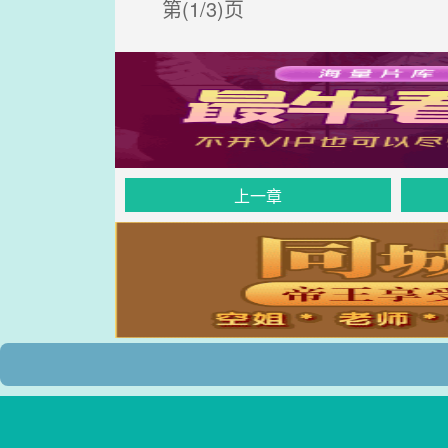
第(1/3)页
上一章