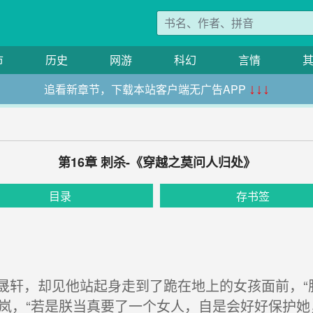
市
历史
网游
科幻
言情
追看新章节，下载本站客户端无广告APP
↓↓↓
第16章 刺杀-《穿越之莫问人归处》
目录
存书签
轩，却见他站起身走到了跪在地上的女孩面前，“
岚，“若是朕当真要了一个女人，自是会好好保护她