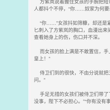
方紫岚说着握住女孩的手腕把短匕
人都抖个不停，“你……奴家为何要杀
“你……”女孩抖如筛糠，却还是
匕刺入了方紫岚的胸口，血漫出来
查看她身上的伤，伤口并不深。
而女孩的脸上满是不敢置信，手上
皇上！”
侍卫们到的很快，不由分说就把五
问。”
手足无措的女孩们被侍卫们带了下
没事，陛下不必担心。”“你有没有