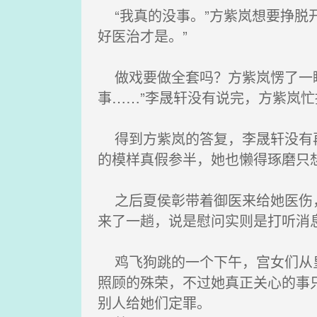
“我真的没事。”方紫岚想要挣脱
好医治才是。”
做戏要做全套吗？方紫岚愣了一瞬
事……”李晟轩没有说完，方紫岚忙
得到方紫岚的答复，李晟轩没有再
的模样真假参半，她也懒得琢磨只
之后夏侯彰带着御医来给她医伤，
来了一趟，说是慰问实则是打听消
鸡飞狗跳的一个下午，宫女们从皇
照顾的殊荣，不过她真正关心的事
别人给她们定罪。