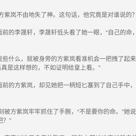
紫岚不由地失了神。这句话，他究竟是对谁说的
面前的李晟轩，李晟轩低头看了她一眼，“自己的命
说些什么，就被身旁的方紫岚看准机会一把拽了起来
当真是这样想的，不如证明给皇上看。”
面前的方紫岚，却见她把一柄短匕塞到了自己手中，
被方紫岚牢牢抓住了手腕，“不是要你的命。”她说
？”