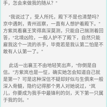
手，怎会来做我的随从？”
“我说过了，受人所托，殿下不是也清楚吗？
京中遇刺，青州巡察，一直有人想护着殿下。”
方紫岚看襄王笑得高深莫测，只能自己揣测着回
答，“北境凶险，一般人护不了殿下，自然只能
雇我这个一流的杀手，毕竟若是我认第二怕是不
敢有人认第一了。”
此话一出襄王不由地轻笑出声，“你倒是自
信。”方紫岚也是一怔，确实她怎会知道自己就
是第一？可是这种深信不疑却好似与生俱来一般
深入骨髓，隐约记得那个男人对她说过，“岚
儿，你要成为我手中最锋利的剑，天下第一只属
于我的剑。”