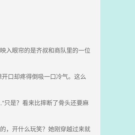
，映入眼帘的是齐叔和商队里的一位
开口却疼得倒吸一口冷气。这么
…”只是？看来比摔断了骨头还要麻
圆的，开什么玩笑？她刚穿越过来就