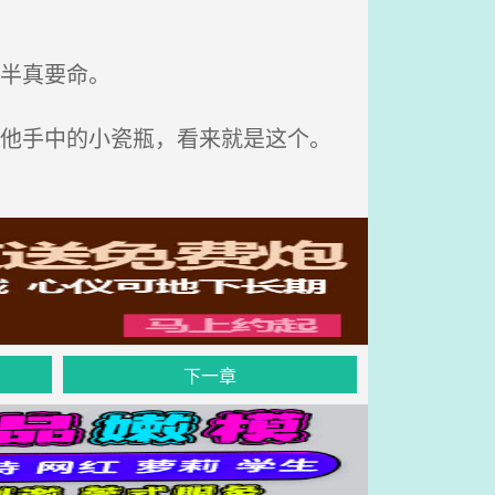
半真要命。
向他手中的小瓷瓶，看来就是这个。
下一章