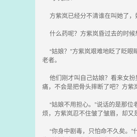
方紫岚已经分不清谁在叫她了，她
什么药呢？方紫岚昏过去的时候想
“姑娘？”方紫岚艰难地眨了眨眼
老者。
他们刚才叫自己姑娘？看来女扮男
痛，不会是把骨头摔断了吧？方紫
“姑娘不用担心。”说话的是那位
烦，方紫岚忍不住皱了皱眉，却又
“你身中剧毒，只怕命不久矣。”