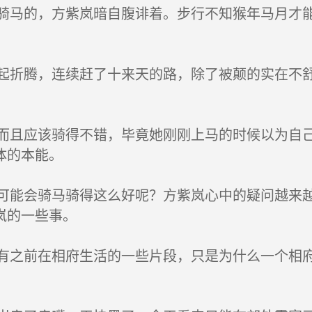
马的，方紫岚暗自腹诽着。步行不知猴年马月才能
折腾，连续赶了十来天的路，除了被颠的实在不舒
且应该骑得不错，毕竟她刚刚上马的时候以为自己
体的本能。
能会骑马骑得这么好呢？方紫岚心中的疑问越来越
岚的一些事。
之前在相府生活的一些片段，只是为什么一个相府