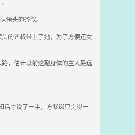
了。
队领头的齐叔。
头的齐叔带上了她，为了方便还女
路，估计以前这副身体的主人最远
谁知话才说了一半，方紫岚只觉得一