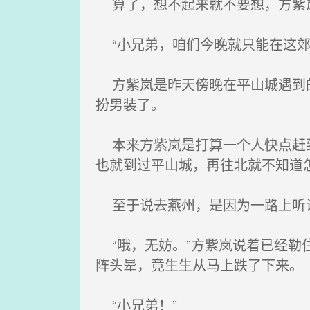
算了，想不起来就不要想，方紫岚
“小兄弟，咱们今晚就只能在这郊
方紫岚是昨天傍晚在平山城遇到的
扮男装了。
本来方紫岚是打算一个人快点赶到
也就到过平山城，再往北就不知道
至于说去燕州，是因为一路上听
“哦，无妨。”方紫岚说着已经勒
阵头晕，竟生生从马上跌了下来。
“小兄弟！”