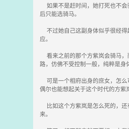
如果不是赶时间，她打死也不会骑
后只能选骑马。
不过她自己这副身体似乎很经得起
应。
看来之前的那个方紫岚会骑马，而
路，仿佛不受控制一般，纯粹是身
可是一个相府出身的庶女，怎么可
偶尔也能想起关于这个时代的方紫
比如这个方紫岚是怎么死的，还有
来。