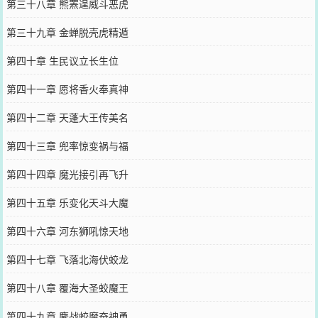
第三十八章 熊罴逞威斗恶虎
第三十九章 金蝉脱壳虎精遁
第四十章 生民议立长生位
第四十一章 愿将香火奉真神
第四十二章 天蓬大王传美名
第四十三章 兜率惊变祸与福
第四十四章 魔光接引再飞升
第四十五章 乐变化天斗大魔
第四十六章 河东狮吼惊天地
第四十七章 飞落北海伏蛟龙
第四十八章 覆海大圣蛟魔王
第四十九章 鏖战蛟魔奋神勇