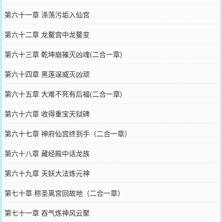
第六十一章 涤荡污垢入仙宫
第六十二章 龙鳌宫中龙鳌变
第六十三章 乾坤崩摧灭凶魂(二合一章)
第六十四章 黑莲逞威灭凶顽
第六十五章 大难不死有后福(二合一章)
第六十六章 收得重宝天狱碑
第六十七章 神府仙宫终到手（二合一章）
第六十八章 藏经殿中话龙族
第六十九章 天妖大法炼元神
第七十章 称圣离宫回故地（二合一章）
第七十一章 吞气炼神风云聚