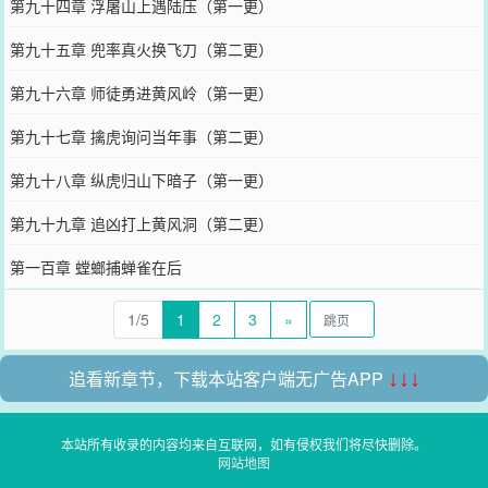
第九十四章 浮屠山上遇陆压（第一更）
第九十五章 兜率真火换飞刀（第二更）
第九十六章 师徒勇进黄风岭（第一更）
第九十七章 擒虎询问当年事（第二更）
第九十八章 纵虎归山下暗子（第一更）
第九十九章 追凶打上黄风洞（第二更）
第一百章 螳螂捕蝉雀在后
1/5
1
2
3
»
追看新章节，下载本站客户端无广告APP
↓↓↓
本站所有收录的内容均来自互联网，如有侵权我们将尽快删除。
网站地图