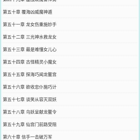
第五十章 覆海凶威魔神遁
第五十一章 龙女伤重施妙手
第五十二章 三光神水救龙女
第五十三章 最是难懂女儿心
第五十四章 古怪精灵小魔女
第五十五章 探海巧闻龙鳌宫
第五十六章 欲收忠仆施巧计
第五十七章 谈笑从容灭双妖
第五十八章 乌妖呈献龙鳌令
第五十九章 仙宫门前路受阻
第六十章 信手一击破万军