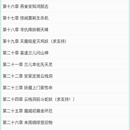
第十六章 燕雀安知鸿鹄志
第十七章 惊闻噩耗生杀机
第十八章 寻仇降妖朝天峰
第十九章 天魔吸星灭鸡妖（求支持）
第二十章 喜逢兰儿问山神
第二十一章 兰儿幸化先天灵
第二十二章 安家定居云栈洞
第二十三章 妖魔上门索性命
第二十四章 云栈洞前斗蛇妖（求支持！）
第二十五章 魔威初展金环厄
第二十六章 未雨绸缪思旧物