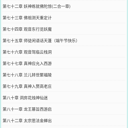
第七十二章 妖神练就佛陀惊(二合一章)
第七十三章 佛祖测天重定计
第七十四章 观音东行览妖魔
第七十五章 师徒闲语话天蓬（端午节快乐）
第七十六章 观音驾临云栈洞
第七十七章 真神应允入西游
第七十八章 兰儿转世聚福陵
第七十九章 真神入赘高老庄
第八十章 洞房花烛神仙迷
第八十一章 龙王篡旨西游启
第八十二章 太宗思法金蝉出