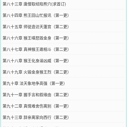
第八十三章 唐僧取经陷熊穴(求首订)
第八十四章 熊王回山忙报讯（第一更）
第八十五章 师徒造访天蓬宫（第二更）
第八十六章 猴王嗔怒毁金身（第一更）
第八十七章 真神猴王邀相斗（第二更）
第八十八章 猴王化身逞凶威（第一更）
第八十九章 火锻金身猴王烈（第二更）
第九十章 法天象地争高强（第一更）
第九十一章 握手言和叙缘由（第二更）
第九十二章 真情难舍伤离别（第一更）
第九十三章 辞亲离家向西行（第二更）