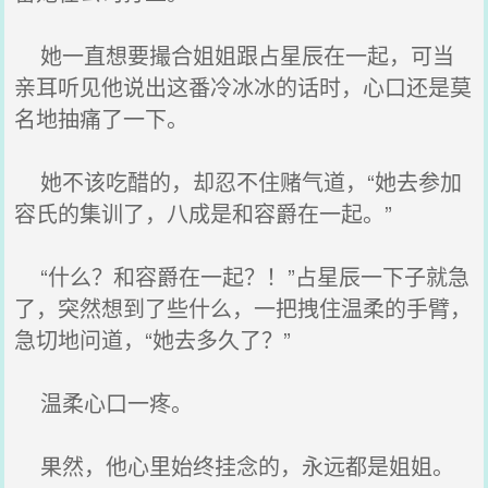
她一直想要撮合姐姐跟占星辰在一起，可当
亲耳听见他说出这番冷冰冰的话时，心口还是莫
名地抽痛了一下。
她不该吃醋的，却忍不住赌气道，“她去参加
容氏的集训了，八成是和容爵在一起。”
“什么？和容爵在一起？！”占星辰一下子就急
了，突然想到了些什么，一把拽住温柔的手臂，
急切地问道，“她去多久了？”
温柔心口一疼。
果然，他心里始终挂念的，永远都是姐姐。