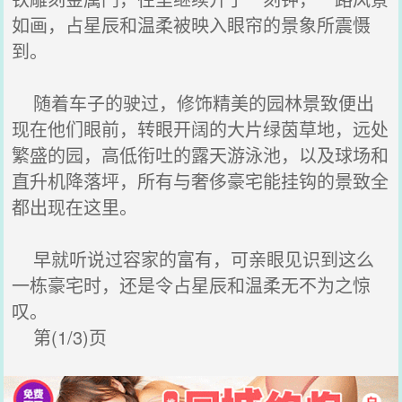
如画，占星辰和温柔被映入眼帘的景象所震慑
到。
随着车子的驶过，修饰精美的园林景致便出
现在他们眼前，转眼开阔的大片绿茵草地，远处
繁盛的园，高低衔吐的露天游泳池，以及球场和
直升机降落坪，所有与奢侈豪宅能挂钩的景致全
都出现在这里。
早就听说过容家的富有，可亲眼见识到这么
一栋豪宅时，还是令占星辰和温柔无不为之惊
叹。
第(1/3)页