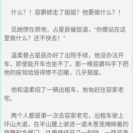
什么？！容爵掳走了姐姐？他要做什么？！
见她愣在原地，占星辰催促道，“你傻站在这
里做什么？还不快去！”
温柔替占星辰办好了出院手续，他没办法开
车，即使能开车也坐不了，那一晚容爵叫手下把
他的座驾给毁得惨不忍睹，几乎报废。
他和温柔招了一辆出租车，匆匆赶往容家老
宅。
两个人都是第一次去容家老宅，出租车驶上
环山大道，在半山腰上驶进一道木葱茏掩映着的
铁雕刻金属门，往里继续开了一刻钟，一路风景