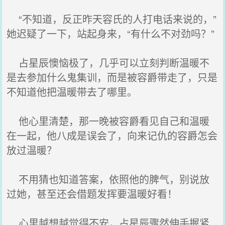
“不知道，反正昨天容氏的人打电话来说的，”
她迟疑了一下，站起身来，“有什么不对劲吗？”
占星辰懊恼极了，几乎可以立刻判断温暖不
是去参加什么鬼集训，而是被容爵带走了，只是
不知道他把温暖带去了哪里。
他心里清楚，那一晚被容爵看见自己和温暖
在一起，他八成是误会了，向来记仇的容爵怎会
放过温暖？
不用猜也知道答案，依照他的脾气，别说放
过她，甚至还会借题发挥要温暖好看！
心里越想越觉得不安，占星辰骤然伸手握紧