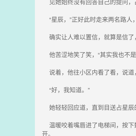
见她始终没有回答自己的提问，占
“星辰，”正好此时走来两名路人
确实让人难以置信，就算是信了，
他苦涩地笑了笑，“其实我也不是
说着，他往小区内看了看，说道，
“好，我知道。”
她轻轻回应道，直到目送占星辰
温暖咬着嘴唇进了电梯间，按下数
开。