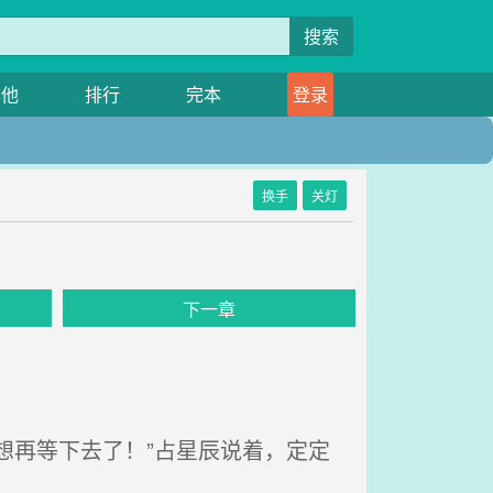
搜索
其他
排行
完本
登录
换手
关灯
下一章
想再等下去了！”占星辰说着，定定