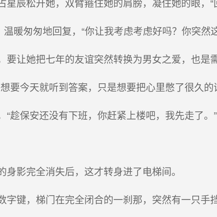
星辰松开她，双臂箍住她的肩膀，凝住她的眼，“回
，温暖匆匆地回复，“你让我考虑考虑好吗？你突然这
要让她把七年的友谊突然转换为男女之爱，也是
想要今天就听到答案，只是想要把心里憋了很久的话
“趁保安还没有下班，你赶紧上楼吧，我先走了。”
的身影完全消失后，这才转身进了电梯间。
字键，梯门在完全闭合的一刹那，突然有一只手挡