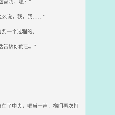
答我，嗯？”
么说，我，我……”
需要一个过程的。
告诉你而已。”
在了中央，哐当一声，梯门再次打