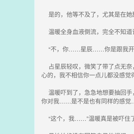
是的，他等不及了，尤其是在她辞
温暖全身血液倒流，完全不知道该
“不，你……星辰……你是跟我开
占星辰轻叹，微笑了带了点无奈，
心的，我不相信你一点儿都没感觉
温暖吓到了，急急地想要抽回手，
你对我……是不是也有同样的感觉…
“这个，我……”温暖真是被吓住