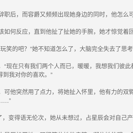
职后，而容爵又频频出现她身边的同时，他怎么
如何反应，直到他扯了扯她的手腕，她才惊觉着
玩笑的吧？”她不知道怎么了，大脑完全失去了思考
“现在只有我们两个人而已，暖暖，我想我们彼此
得到我对你的喜欢。”
可他突然用了点力，将她扯入怀里，他有力的双臂
…”
了，变得语无伦次，她从未想过，占星辰会对自己产