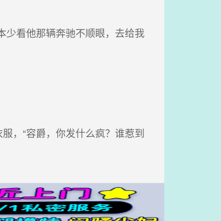
本少看他那辆奔驰不顺眼，去给我
服，“容爵，你发什么疯？谁惹到