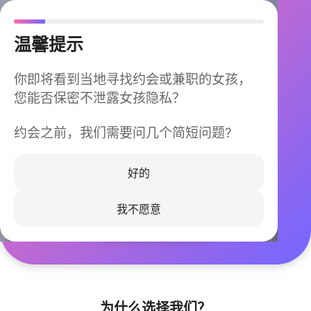
温馨提示
你即将看到当地寻找约会或兼职的女孩，
您能否保密不泄露女孩隐私？
约会之前，我们需要问几个简短问题?
今晚不再孤单
同城快速匹配，马上认识身边的TA
好的
我不愿意
立即下载
为什么选择我们？