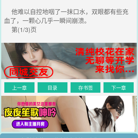
他难以自控地咽了一抹口水，双眼都有些充
血了，一颗心几乎一瞬间崩溃。
第(1/3)页
上一章
目录
存书签
下一章