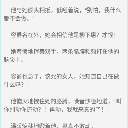
他与她额头相抵，低哑着说，“别怕，我什么
都不会做。”
容爵名在外，她会相信他是柳下惠？才怪！
她羞愤地挥舞双手，两条胳膊频频打在他的
脑袋上。
容爵也急了，该死的女人，她知道自己在做
什么吗？！
他恼火地拽住她的胳膊，嗓音沙哑地道，“叫
你别动你还动？！再动，我就来真的了！”
温暖惊秫地瞪着他，果真不敢动。