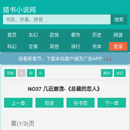
猎书小说网
搜索
首页
玄幻
武侠
都市
历史
网游
科幻
言情
其他
排行
完本
登录
追看新章节，下载本站客户端无广告APP
↓↓↓
字体
大
中
小
换手
关灯
NO37 几近崩溃-《总裁的恋人》
上一章
目录
存书签
下一章
第(1/3)页