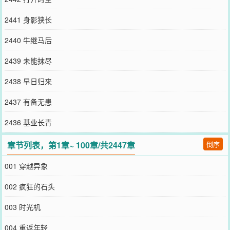
2441 身影狭长
2440 牛继马后
2439 未能抹尽
2438 早日归来
2437 有备无患
2436 基业长青
章节列表，第1章~ 100章/共2447章
倒序
001 穿越异象
002 疯狂的石头
003 时光机
004 重返年轻