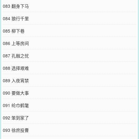
083 翻身下马
084 狼行千里
085 柳下巷
086 上等房间
087 孔融之忧
088 选择艰难
089 入夜宵禁
090 要做大事
091 纶巾鹤氅
092 笨到家了
093 徐庶投曹