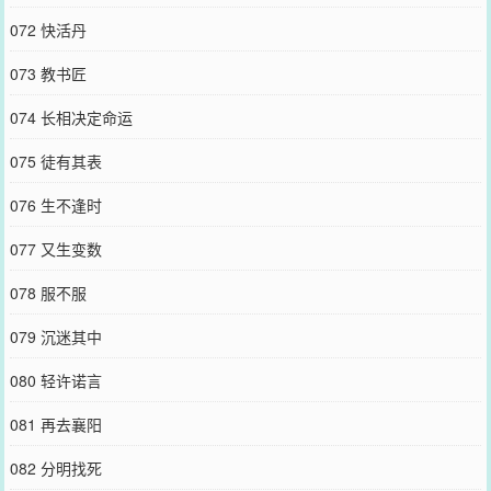
072 快活丹
073 教书匠
074 长相决定命运
075 徒有其表
076 生不逢时
077 又生变数
078 服不服
079 沉迷其中
080 轻许诺言
081 再去襄阳
082 分明找死