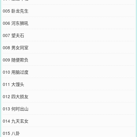
005 卧龙先生
006 河东狮吼
007 望夫石
008 男女同室
009 随便欺负
010 用脑过度
011 大馒头
012 四大损友
013 何时出山
014 九天玄女
015 八卦