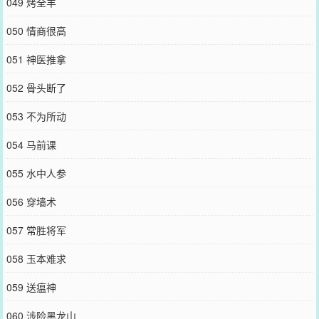
049 烤全羊
050 情商很高
051 神医推拿
052 骨头断了
053 不为所动
054 马前课
055 水中人参
056 穿墙术
057 常胜将军
058 玉本难求
059 送瘟神
060 涉险黑龙山