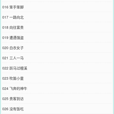
016 笨手笨脚
017 一路向北
018 向往富贵
019 遭遇强盗
020 白衣女子
021 三人一马
022 跃马过檀溪
023 吹笛小童
024 飞奔的神牛
025 贵客到访
026 没有饭吃