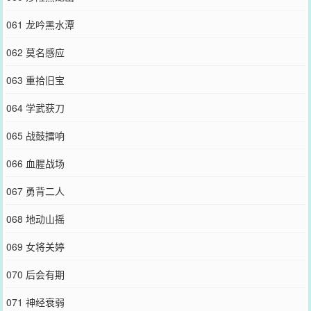
061 龙吟黑水潭
062 莫名感应
063 重拾旧宝
064 学武获刀
065 战鼓擂响
066 血腥战场
067 勇背二人
068 地动山摇
069 女将关婷
070 后会有期
071 神经衰弱