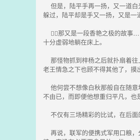
但是，陆平手再一扬，又一道白光
躲过，陆平却是手又一扬，又是一
那又是一段香艳之极的故事…
十分虚弱地躺在床上。
那怪物抓到梓杨之后就扑扇着往上
老王情急之下也顾不得其他了，摸
他何尝不想像白秋那般自在随意地
不由已，而即便他想重归平凡，也
不仅有三场精彩的比试，在后面
再说，联军的便携式军用口粮，分