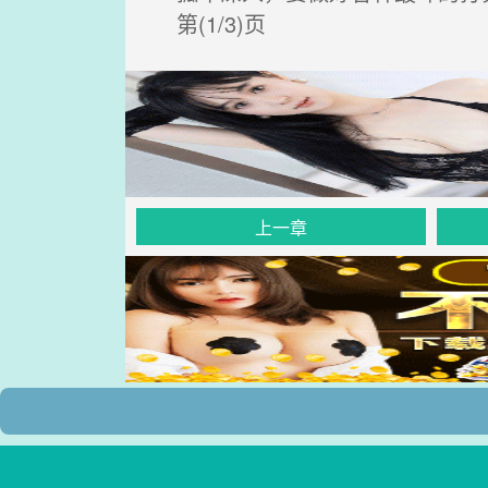
第(1/3)页
上一章