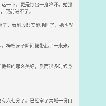
这一下，更是惊出一身冷汗。勉强
软，便前进不了。
解了，看到段郎安静地睡了，她也就
，梓杨身子瞬间被带起了十来米。
他想的那么美好，反而很多时候身
有六七分了。已经拿了秦城一份口