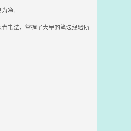
见为净。
青书法，掌握了大量的笔法经验所
。