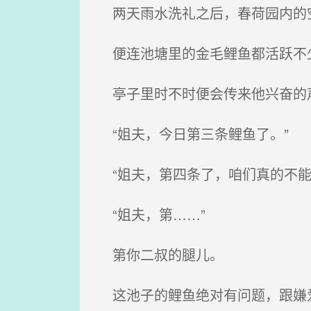
两天雨水洗礼之后，春荷园内的空
便连池塘里的金毛鲤鱼都活跃不少
亭子里时不时便会传来他兴奋的
“姐夫，今日第三条鲤鱼了。”
“姐夫，第四条了，咱们真的不能
“姐夫，第……”
第你二叔的腿儿。
这池子的鲤鱼绝对有问题，跟嫌爱