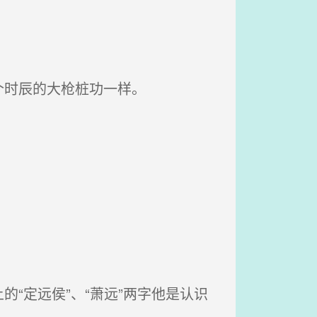
个时辰的大枪桩功一样。
“定远侯”、“萧远”两字他是认识