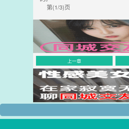
第(1/3)页
上一章