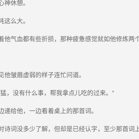
心神休憩。
耗这么大。
他气血都有些折损，那种疲惫感觉就如他修炼两
见他皱眉虚弱的样子连忙问道。
猛，没有什么事，帮我拿点儿吃的过来。”
边递给他，一边看着桌上的那首词。
诗词没多少了解，但却是已经认字，至少那首词上的