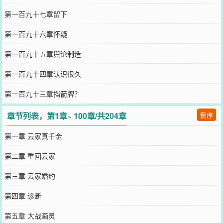
第一百九十七章留下
第一百九十六章怀疑
第一百九十五章舆论制造
第一百九十四章认识很久
第一百九十三章挡箭牌？
章节列表，第1章~ 100章/共204章
倒序
第一章 云家真千金
第二章 重回云家
第三章 云家婚约
第四章 诊断
第五章 大战画灵