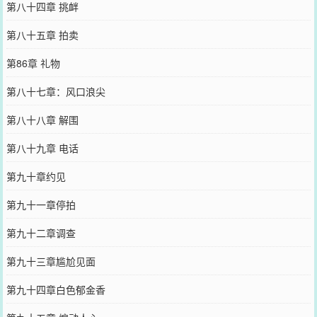
第八十四章 挑衅
第八十五章 拍卖
第86章 礼物
第八十七章：风口浪尖
第八十八章 解围
第八十九章 电话
第九十章约见
第九十一章停拍
第九十二章调查
第九十三章尴尬见面
第九十四章白色郁金香